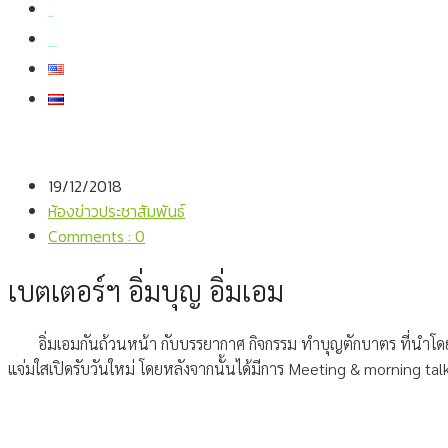
สมัครงาน
สอบถามข้อมูล
19/12/2018
ห้องข่าวประชาสัมพันธ์
Comments : 0
เบตเตอร์ฯ อิ่มบุญ อิ่มเอม
อิ่มเอมกันถ้วนหน้า กับบรรยากาศ กิจกรรม ทำบุญตักบาตร ที่นำโด
แจ่มใสเปิดรับวันใหม่ โดยหลังจากนั้นได้มีการ Meeting & morning talk ร