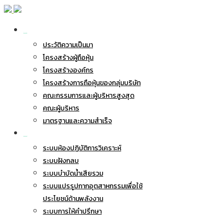
เกี่ยวกับ BWG
ประวัติความเป็นมา
โครงสร้างผู้ถือหุ้น
โครงสร้างองค์กร
โครงสร้างการถือหุ้นของกลุ่มบริษัท
คณะกรรมการและผู้บริหารสูงสุด
คณะผู้บริหาร
มาตรฐานและความสำเร็จ
ธุรกิจของเรา
ระบบห้องปฏิบัติการวิเคราะห์
ระบบฝังกลบ
ระบบบำบัดน้ำเสียรวม
ระบบแปรรูปกากอุตสาหกรรมเพื่อใช้
ประโยชน์ด้านพลังงาน
ระบบการให้คำปรึกษา