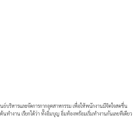
ูนย์บริหารและจัดการกากอุตสาหกรรม เพื่อให้พนักงานมีจิตใจสดชื่น
นทำงาน เรียกได้ว่า ทั้งอิ่มบุญ อิ่มท้องพร้อมเริ่มทำงานกันเลยทีเดียว