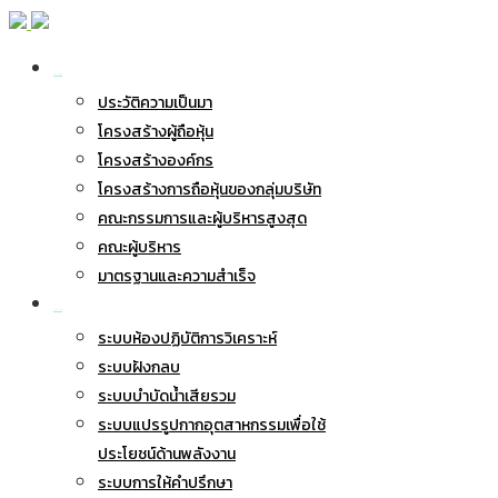
เกี่ยวกับ BWG
ประวัติความเป็นมา
โครงสร้างผู้ถือหุ้น
โครงสร้างองค์กร
โครงสร้างการถือหุ้นของกลุ่มบริษัท
คณะกรรมการและผู้บริหารสูงสุด
คณะผู้บริหาร
มาตรฐานและความสำเร็จ
ธุรกิจของเรา
ระบบห้องปฏิบัติการวิเคราะห์
ระบบฝังกลบ
ระบบบำบัดน้ำเสียรวม
ระบบแปรรูปกากอุตสาหกรรมเพื่อใช้
ประโยชน์ด้านพลังงาน
ระบบการให้คำปรึกษา