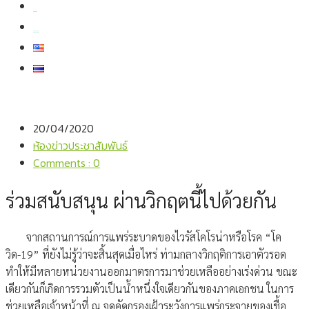
สมัครงาน
สอบถามข้อมูล
20/04/2020
ห้องข่าวประชาสัมพันธ์
Comments : 0
ร่วมสนับสนุน ผ่านวิกฤตนี้ไปด้วยกัน
จากสถานการณ์การแพร่ระบาดของไวรัสโคโรน่าหรือโรค “โค
วิด-19” ที่ยังไม่รู้ว่าจะสิ้นสุดเมื่อไหร่ ท่ามกลางวิกฤติการเอาตัวรอด
ทำให้มีหลายหน่วยงานออกมาตรการมาช่วยเหลืออย่างเร่งด่วน ขณะ
เดียวกันก็เกิดการรวมตัวเป็นน้ำหนึ่งใจเดียวกันของภาคเอกชน ในการ
ช่วยเหลือเจ้าหน้าที่ ณ จุดคัดกรองเฝ้าระวังการแพร่กระจายของเชื้อ