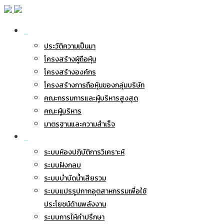
เกี่ยวกับ BWG
ประวัติความเป็นมา
โครงสร้างผู้ถือหุ้น
โครงสร้างองค์กร
โครงสร้างการถือหุ้นของกลุ่มบริษัท
คณะกรรมการและผู้บริหารสูงสุด
คณะผู้บริหาร
มาตรฐานและความสำเร็จ
ธุรกิจของเรา
ระบบห้องปฏิบัติการวิเคราะห์
ระบบฝังกลบ
ระบบบำบัดน้ำเสียรวม
ระบบแปรรูปกากอุตสาหกรรมเพื่อใช้
ประโยชน์ด้านพลังงาน
ระบบการให้คำปรึกษา