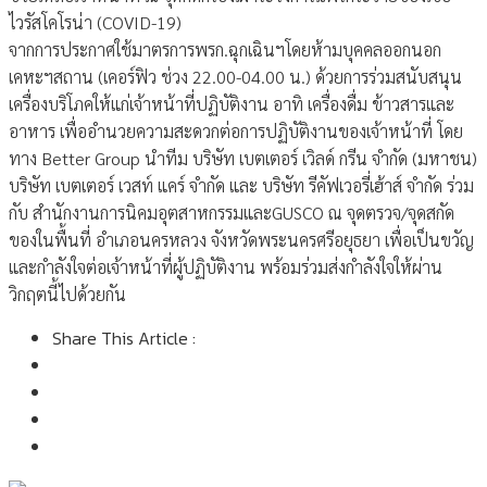
ไวรัสโคโรน่า (COVID-19)
จากการประกาศใช้มาตรการพรก.ฉุกเฉินฯโดยห้ามบุคคลออกนอก
เคหะฯสถาน (เคอร์ฟิว ช่วง 22.00-04.00 น.) ด้วยการร่วมสนับสนุน
เครื่องบริโภคให้แก่เจ้าหน้าที่ปฏิบัติงาน อาทิ เครื่องดื่ม ข้าวสารและ
อาหาร เพื่ออำนวยความสะดวกต่อการปฏิบัติงานของเจ้าหน้าที่ โดย
ทาง Better Group นำทีม บริษัท เบตเตอร์ เวิลด์ กรีน จำกัด (มหาชน)
บริษัท เบตเตอร์ เวสท์ แคร์ จำกัด และ บริษัท รีคัฟเวอรี่เฮ้าส์ จำกัด ร่วม
กับ สำนักงานการนิคมอุตสาหกรรมและGUSCO ณ จุดตรวจ/จุดสกัด
ของในพื้นที่ อำเภอนครหลวง จังหวัดพระนครศรีอยุธยา เพื่อเป็นขวัญ
และกำลังใจต่อเจ้าหน้าที่ผู้ปฏิบัติงาน พร้อมร่วมส่งกำลังใจให้ผ่าน
วิกฤตนี้ไปด้วยกัน
Share This Article :