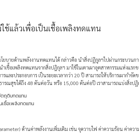
่ใช้แล้วเพื่อเป็นเชื้อเพลิงทดแทน
นโยบายด้านพลังงานทดแทนได้ กล่าวคือ นำสิ่งปฏิกูลฯไปผ่านกระบวนการปร
ำเชื้อเพลิงทดแทนจากสิ่งปฎิกุลฯ มาใช้ในเตาเผาอุตสาหกรรมแห่งแรกของ
้บริหารและประกอบการ เป็นระยะเวลากว่า 20 ปี สามารถให้บริการเผากำจัดข
สุขได้ถึง 48 ตันต่อวัน หรือ 15,000 ตันต่อปี เราสามารถแบ่งสิ่งปฏิกู
นวัตถุดิบทดแทน
็นเชื้อเพลิงทดแทน
rameter) ด้านค่าพลังงานเพิ่มเติม เช่น จุดวาบไฟ ค่าความร้อน ค่าควา