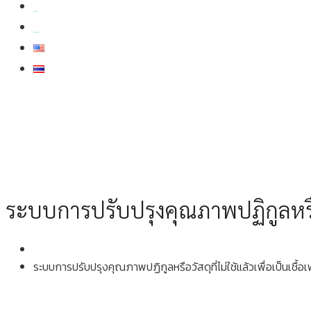
สมัครงาน
สอบถามข้อมูล
ระบบการปรับปรุงคุณภาพปฏิกูลหรือว
ระบบการปรับปรุงคุณภาพปฏิกูลหรือวัสดุที่ไม่ใช้แล้วเพื่อเป็นเชื้