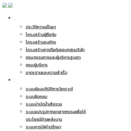
เกี่ยวกับ BWG
ประวัติความเป็นมา
โครงสร้างผู้ถือหุ้น
โครงสร้างองค์กร
โครงสร้างการถือหุ้นของกลุ่มบริษัท
คณะกรรมการและผู้บริหารสูงสุด
คณะผู้บริหาร
มาตรฐานและความสำเร็จ
ธุรกิจของเรา
ระบบห้องปฏิบัติการวิเคราะห์
ระบบฝังกลบ
ระบบบำบัดน้ำเสียรวม
ระบบแปรรูปกากอุตสาหกรรมเพื่อใช้
ประโยชน์ด้านพลังงาน
ระบบการให้คำปรึกษา