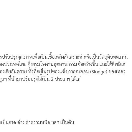
ับปรุงคุณภาพเพื่อเป็นเชื้อเพลิงสังเคราะห์ หรือเป็นวัตถุดิบทดแทน
ประเทศไทย ซึ่งกรมโรงงานอุตสาหกรรม จัดสร้างขึ้น และให้สิทธิแก่
องเสียอันตราย ทั้งที่อยู่ในรูปของแข็ง กากตะกอน (Sludge) ของเหลว
ลฯ ที่นำมาปรับปรุงได้เป็น 2 ประเภท ได้แก่
มเป็นกรด-ด่าง ค่าความหนืด ฯลฯ เป็นต้น