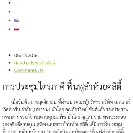
สมัครงาน
สอบถามข้อมูล
06/12/2018
ห้องข่าวประชาสัมพันธ์
Comments : 0
การประชุมไตรภาคี ฟื้นฟูลำห้วยคลิตี้
เมื่อวันที่ 30 พฤศจิกายน ที่ผ่านมา คณะผู้บริหาร บริษัท เบตเตอร์
เวิลด์ กรีน จำกัด (มหาชน) นำโดย คุณอัครวิทย์ ขันธ์แก้ว รองประธาน
กรรมการ ร่วมกับกรมควบคุมมลพิษ นำโดย คุณสมชาย ทรงประกอบ
รองอธิบดีควบคุมมลพิษ และชาวบ้านห้วยคลิตี้ ได้มีการจัดประชุม
ชี้แจงความคืบหน้าของ “การดำเนินงานโครงการฟื้นฟูลำห้วยคลิตี้