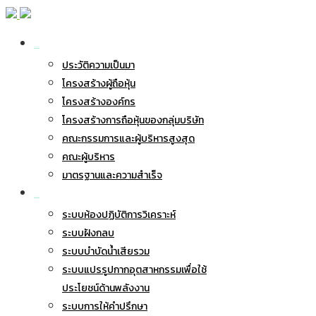
เกี่ยวกับ BWG
ประวัติความเป็นมา
โครงสร้างผู้ถือหุ้น
โครงสร้างองค์กร
โครงสร้างการถือหุ้นของกลุ่มบริษัท
คณะกรรมการและผู้บริหารสูงสุด
คณะผู้บริหาร
มาตรฐานและความสำเร็จ
ธุรกิจของเรา
ระบบห้องปฏิบัติการวิเคราะห์
ระบบฝังกลบ
ระบบบำบัดน้ำเสียรวม
ระบบแปรรูปกากอุตสาหกรรมเพื่อใช้
ประโยชน์ด้านพลังงาน
ระบบการให้คำปรึกษา