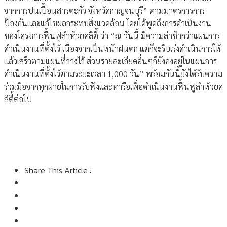
จากการปนเปื้อนสารตะกั่ว จังหวัดกาญจนบุรี” ตามมาตรการการ
ป้องกันและแก้ไขผลกระทบสิ่งแวดล้อม โดยได้พูดถึงการดำเนินงาน
ของโครงการฟื้นฟูลำห้วยคลิตี้ ว่า “ณ วันนี้ มีความล่าช้ากว่าแผนการ
ดำเนินงานที่ตั้งไว้ เนื่องจากเป็นหน้าฝนตก แต่ก็จะรีบเร่งดำเนินการให้
แล้วเสร็จตามแผนที่วางไว้ ส่วนรายละเอียดอื่นๆก็ยังคงอยู่ในแผนการ
ดำเนินงานที่ตั้งไว้ตามระยะเวลา 1,000 วัน” พร้อมกันนี้ยังได้รับความ
ร่วมมือจากทุกฝ่ายในการรับฟังและหารือเพื่อดำเนินงานฟื้นฟูลำห้วยค
ลิตี้ต่อไป
Share This Article :